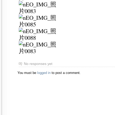
No responses yet
You must be
logged in
to post a comment.