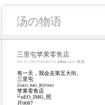
汤の物语
三里屯苹果零售店
Dec 01 2009 Published by
admin
under
生活
有一天，我会去第五大街。
三里屯
苹果零售店