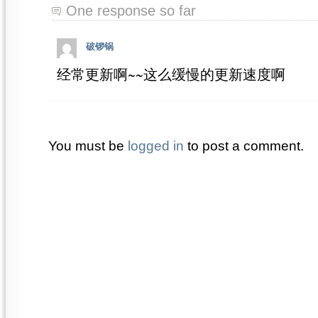
One response so far
破锣锅
经常更新啊~~这么缓慢的更新速度啊
You must be
logged in
to post a comment.