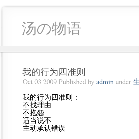
汤の物语
我的行为四准则
Oct 03 2009 Published by
admin
under
我的行为四准则：
不找理由
不抱怨
适当说不
主动承认错误