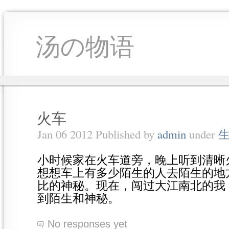
汤の物语
火车
Jan 06 2012 Published by
admin
under
小时候家在火车道旁，晚上听到清晰
想想车上有多少陌生的人去陌生的地
比的神秘。现在，闯过大江南北的我
到陌生和神秘。
No responses yet