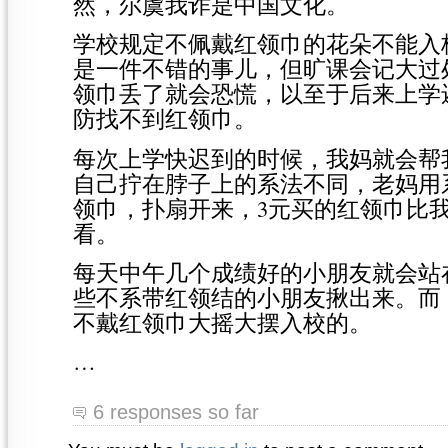
然，尔虞我诈是中国文化。
学校规定不佩戴红领巾的花朵不能入
是一件不错的事儿，但旷课会记大过
领巾丢了就会恐慌，以至于后来上学
防找不到红领巾。
每次上学快迟到的时候，我妈就会帮
自己拧在脖子上的系法不同，老妈用
领巾，扑扇开来，3元买的红领巾比我
看。
每天中午几个成绩好的小朋友就会站
些不系带红领结的小朋友揪出来。而
不戴红领巾大摇大摆入校的。
…
6 responses so far