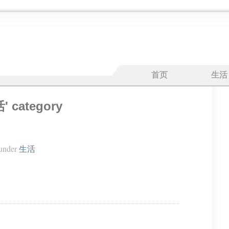
首页
生活
活' category
under
生活