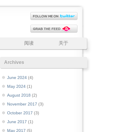
阅读
关于
Archives
June 2024
(4)
May 2024
(1)
August 2018
(2)
November 2017
(3)
October 2017
(3)
June 2017
(1)
May 2017
(5)