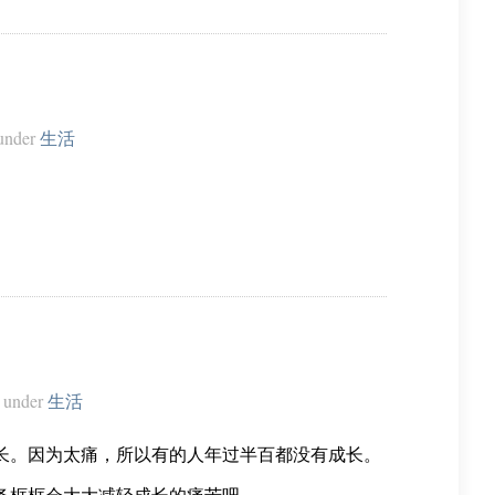
under
生活
。
under
生活
长。因为太痛，所以有的人年过半百都没有成长。
条框框会大大减轻成长的痛苦吧。