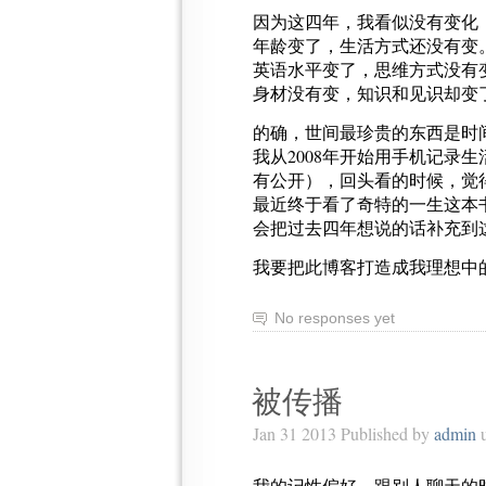
因为这四年，我看似没有变化
年龄变了，生活方式还没有变
英语水平变了，思维方式没有
身材没有变，知识和见识却变
的确，世间最珍贵的东西是时
我从2008年开始用手机记录
有公开），回头看的时候，觉
最近终于看了奇特的一生这本
会把过去四年想说的话补充到
我要把此博客打造成我理想中
No responses yet
被传播
Jan 31 2013 Published by
admin
u
我的记性偏好，跟别人聊天的