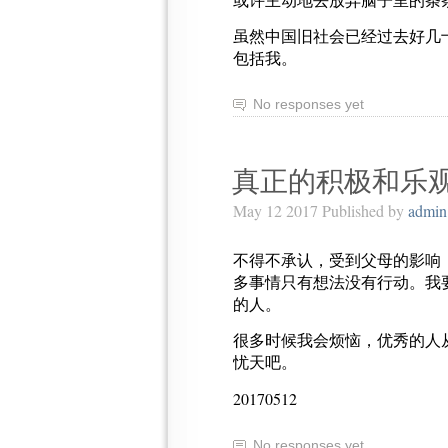
虽然中国旧社会已经过去好几
包括我。
No responses yet
真正的积极和乐
May 12 2017 Published by
admin
不得不承认，受到父母的影响
多事情只有想法没有行动。我
的人。
很多时候我会烦恼，优秀的人
忧天吧。
20170512
No responses yet