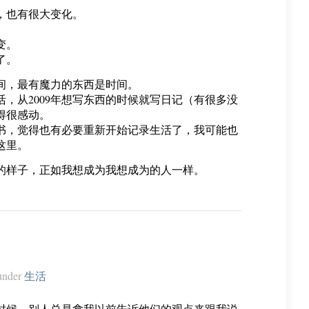
，也有很大变化。
。
变。
了。
间，最有魔力的东西是时间。
生活，从2009年想写东西的时候就写日记（有很多没
得很感动。
书，觉得也有必要重新开始记录生活了，我可能也
这里。
的样子，正如我想成为我想成为的人一样。
nder
生活
时候，别人总是拿我以前告诉他们的观点来跟我说