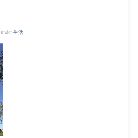
under
生活